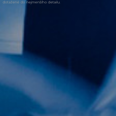
dotažené do nejmenšího detailu.