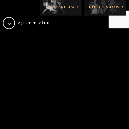
FIRE SHOW >
LIGHT SHOW >
ZJISTIT VÍCE