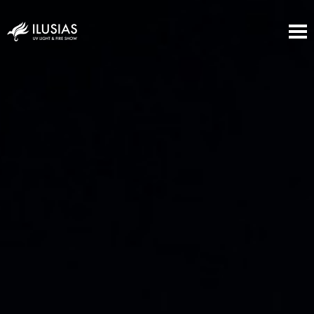
Ilusias | Lightshow & Fireshow